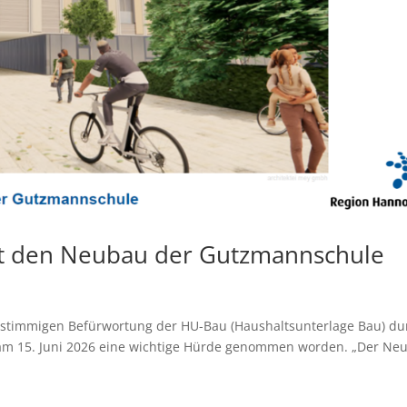
ßt den Neubau der Gutzmannschule
instimmigen Befürwortung der HU-Bau (Haushaltsunterlage Bau) du
 am 15. Juni 2026 eine wichtige Hürde genommen worden. „Der Ne