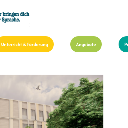
Unterricht & Förderung
Angebote
P